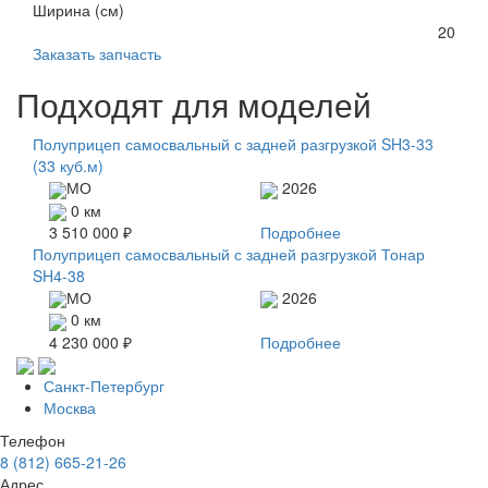
Ширина (см)
20
Заказать запчасть
Подходят для моделей
Полуприцеп самосвальный с задней разгрузкой SH3-33
(33 куб.м)
МО
2026
0 км
3 510 000 ₽
Подробнее
Полуприцеп самосвальный с задней разгрузкой Тонар
SH4-38
МО
2026
0 км
4 230 000 ₽
Подробнее
Санкт-Петербург
Москва
Телефон
8 (812) 665-21-26
Адрес