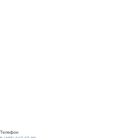
Телефон
8 (495) 617-67-09