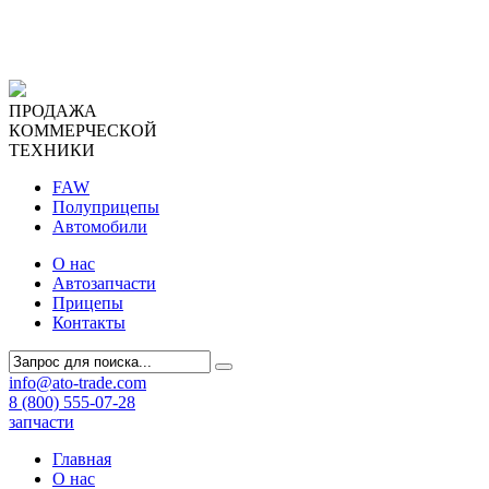
ПРОДАЖА
КОММЕРЧЕСКОЙ
ТЕХНИКИ
FAW
Полуприцепы
Автомобили
О нас
Автозапчасти
Прицепы
Контакты
Search
info@ato-trade.com
8 (800) 555-07-28
запчасти
Главная
О нас