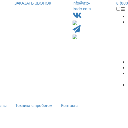
ЗАКАЗАТЬ ЗВОНОК
info@ato-
8 (800
trade.com
епы
Техника с пробегом
Контакты