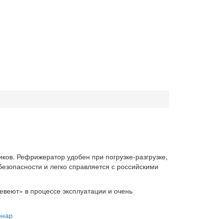
ов. Рефрижератор удобен при погрузке-разгрузке,
зопасности и легко справляется с российскими
веют» в процессе эксплуатации и очень
онар