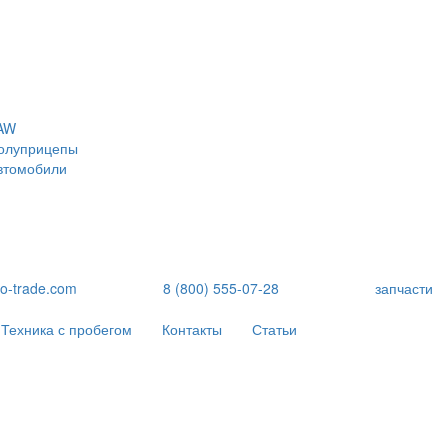
AW
олуприцепы
втомобили
to-trade.com
8 (800) 555-07-28
запчасти
Техника с пробегом
Контакты
Статьи