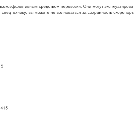
сокоэффективным средством перевозки. Они могут эксплуатироват
 спецтехнику, вы можете не волноваться за сохранность скоропорт
15
 415