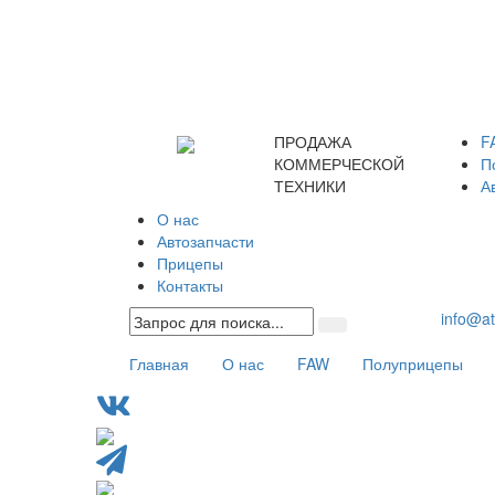
ПРОДАЖА
F
КОММЕРЧЕСКОЙ
П
ТЕХНИКИ
А
О нас
Автозапчасти
Прицепы
Контакты
Search
info@a
Главная
О нас
FAW
Полуприцепы