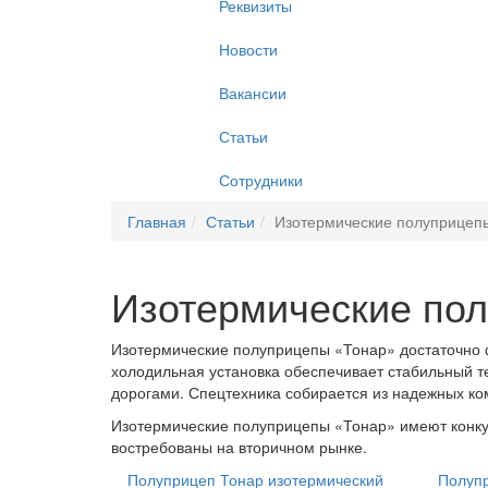
Реквизиты
Новости
Вакансии
Статьи
Сотрудники
Главная
Статьи
Изотермические полуприцеп
Изотермические по
Изотермические полуприцепы «Тонар» достаточно ф
холодильная установка обеспечивает стабильный 
дорогами. Спецтехника собирается из надежных к
Изотермические полуприцепы «Тонар» имеют конкур
востребованы на вторичном рынке.
Полуприцеп Тонар изотермический
Полупр